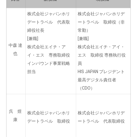
株式会社ジャパンホリ
株式会社ジャパンホリデ
デートラベル 代表取
ートラベル 取締役（非
締役社長
常勤）
[兼職]
[兼職]
中森 達
株式会社エイチ・ア
株式会社エイチ・アイ・
也
イ・エス 専務取締役
エス 取締役 専務執行役
インバウンド事業戦略
員
担当
HIS JAPAN プレジデント
最高デジタル責任者
（CDO）
呉 煜
株式会社ジャパンホリ
株式会社ジャパンホリデ
康
デートラベル 取締役
ートラベル 代表取締役