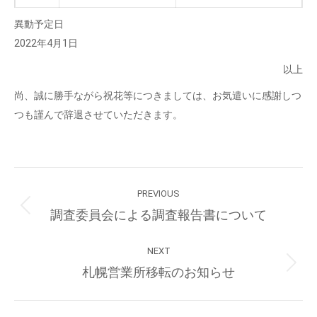
異動予定日
2022年4月1日
以上
尚、誠に勝手ながら祝花等につきましては、お気遣いに感謝しつ
つも謹んで辞退させていただきます。
Post
PREVIOUS
navigation
Previous
調査委員会による調査報告書について
post:
NEXT
Next
札幌営業所移転のお知らせ
post: