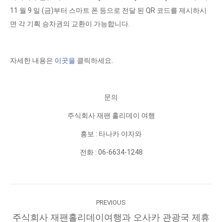
11 월 9 일 (금)부터 스마트 폰 등으로 전달 된 QR 코드를 제시하시
면 각 기획 승차권의 교환이 가능합니다.
자세한 내용은
이곳을
클릭하세요.
문의
주식회사 재팬 홀리데이 여행
홍보 : 타나카 야자와
전화 : 06-6634-1248
Post
PREVIOUS
navigation
주식회사 재팬홀리데이여행과 오사카 관광국 제휴